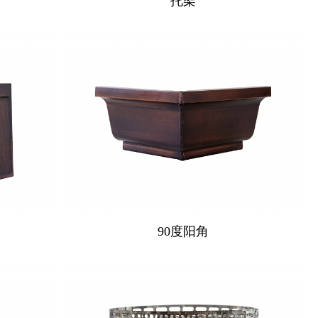
托架
90度阳角