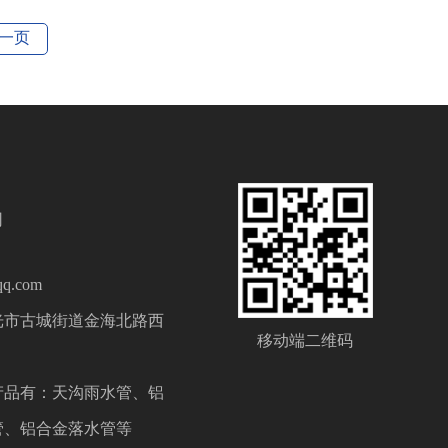
一页
司
q.com
光市古城街道金海北路西
移动端二维码
产品有：天沟雨水管、铝
管、铝合金落水管等