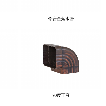
铝合金落水管
90度正弯