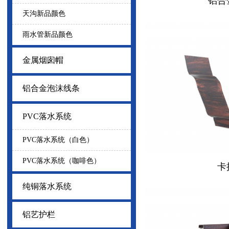
铝合
天沟新品颜色
雨水管新品颜色
金属烟囱帽
铝合金泡沫线条
PVC落水系统
PVC落水系统（白色）
PVC落水系统（咖啡色）
卡
纯铜落水系统
铝艺护栏