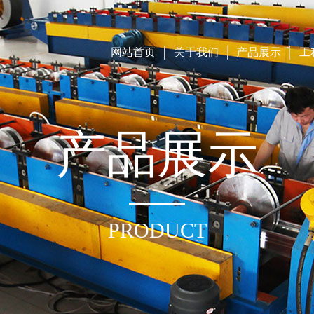
网站首页
关于我们
产品展示
工
产
品
展
示
PRODUCT