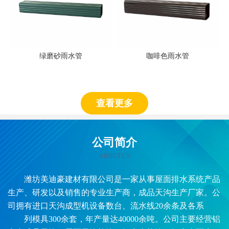
绿磨砂雨水管
咖啡色雨水管
查看更多
公司简介
ABOUT US
潍坊美迪豪建材有限公司是一家从事屋面排水系统产品
生产、研发以及销售的专业生产商，成品天沟生产厂家。公
司拥有进口天沟成型机设备数台、流水线20余条及各系
列模具300余套，年产量达40000余吨。公司主要经营铝